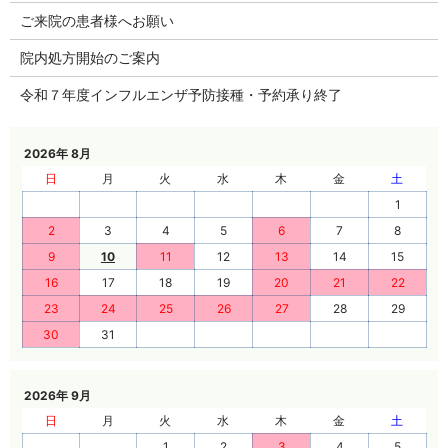
ご来院の患者様へお願い
院内処方開始のご案内
令和７年度インフルエンザ予防接種・予約承り終了
2026年 8月
日
月
火
水
木
金
土
1
2
3
4
5
6
7
8
9
10
11
12
13
14
15
16
17
18
19
20
21
22
23
24
25
26
27
28
29
30
31
2026年 9月
日
月
火
水
木
金
土
1
2
3
4
5