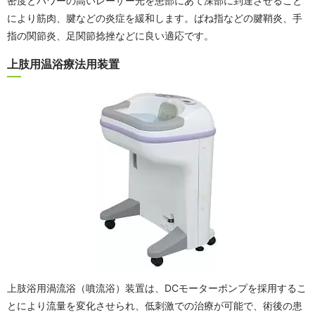
密度とパワーの高いレーザー光を患部にあて深部に到達させること
により筋肉、腱などの炎症を緩和します。ばね指などの腱鞘炎、手
指の関節炎、足関節捻挫などに良い適応です。
上肢用温浴療法用装置
上肢浴用渦流浴（噴流浴）装置は、DCモーターポンプを採用するこ
とにより流量を変化させられ、低刺激での治療が可能で、術後の患