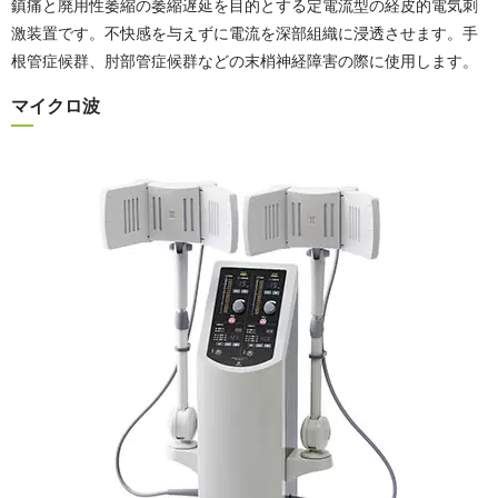
鎮痛と廃用性萎縮の萎縮遅延を目的とする定電流型の経皮的電気刺
激装置です。不快感を与えずに電流を深部組織に浸透させます。手
根管症候群、肘部管症候群などの末梢神経障害の際に使用します。
マイクロ波