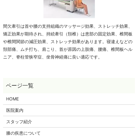
間欠牽引は首や腰の支持組織のマッサージ効果、ストレッチ効果、
矯正効果が期待され、持続牽引（頚椎）は患部の固定効果、椎間板
や椎間関節の減圧効果、ストレッチ効果があります。寝違えなどの
頚部痛、ムチ打ち、肩こり、首が原因の上肢痛、腰痛、椎間板ヘル
ニア、脊柱管狭窄症、坐骨神経痛に良い適応です。
HOME
医院案内
スタッフ紹介
膝の疾患について