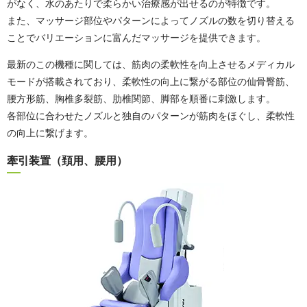
がなく、水のあたりで柔らかい治療感が出せるのが特徴です。
また、マッサージ部位やパターンによってノズルの数を切り替える
ことでバリエーションに富んだマッサージを提供できます。
最新のこの機種に関しては、筋肉の柔軟性を向上させるメディカル
モードが搭載されており、柔軟性の向上に繋がる部位の仙骨臀筋、
腰方形筋、胸椎多裂筋、肋椎関節、脚部を順番に刺激します。
各部位に合わせたノズルと独自のパターンが筋肉をほぐし、柔軟性
の向上に繋げます。
牽引装置（頚用、腰用）