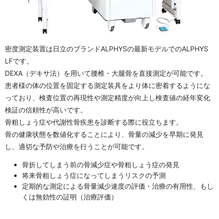
密度測定装置は日立のブランドALPHYSの最新モデルでのALPHYS
LFです。
DEXA（デキサ法）を用いて腰椎・大腿骨を直接測定が可能です。
患者様の体の位置を固定する測定装具をより体に密着するようにな
っており、検査位置の再現性や測定精度が向上し検査値の経年変化
検証の信頼性が高いです。
骨粗しょう症や代謝性骨疾患を診断する際に役立ちます。
骨の健康状態を数値化することにより、骨量の減少を早期に発見
し、適切な予防や治療を行うことが可能です。
骨折してしまう前の骨減少症や骨粗しょう症の発見
将来骨粗しょう症になってしまうリスクの予測
定期的な測定による骨量減少速度の評価・治療の有用性、もし
くは無効性の証明（治療評価）