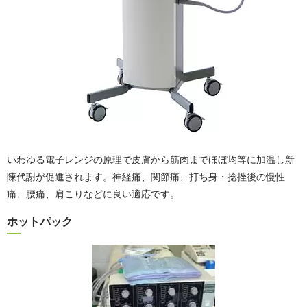
いわゆる電子レンジの原理で皮膚から筋肉までほぼ均等に加温し新
陳代謝が促進されます。神経痛、関節痛、打ち身・捻挫後の慢性
痛、腰痛、肩こりなどに良い適応です。
ホットパック