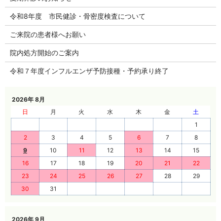
令和8年度 市民健診・骨密度検査について
ご来院の患者様へお願い
院内処方開始のご案内
令和７年度インフルエンザ予防接種・予約承り終了
2026年 8月
日
月
火
水
木
金
土
1
2
3
4
5
6
7
8
9
10
11
12
13
14
15
16
17
18
19
20
21
22
23
24
25
26
27
28
29
30
31
2026年 9月