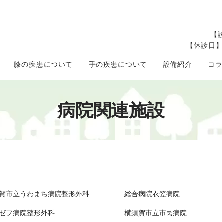
【診
【休診日
膝の疾患について
手の疾患について
設備紹介
コ
病院関連施設
賀市立うわまち病院整形外科
総合病院衣笠病院
ゼフ病院整形外科
横須賀市立市民病院