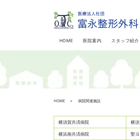
HOME
医院案内
スタッフ紹介
HOME
病院関連施設
横須賀共済病院
横須
横浜南共済病院
聖ヨ