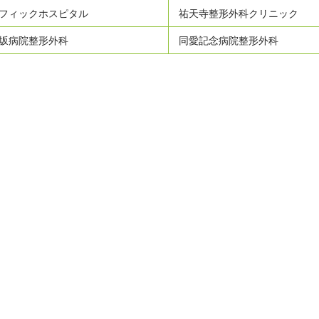
フィックホスピタル
祐天寺整形外科クリニック
坂病院整形外科
同愛記念病院整形外科