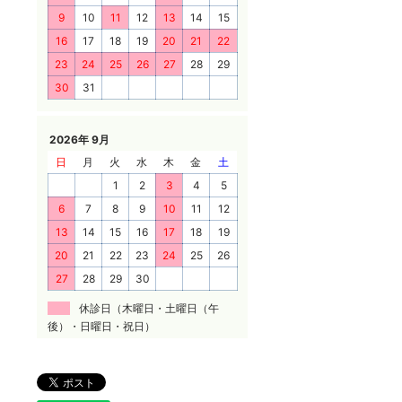
9
10
11
12
13
14
15
16
17
18
19
20
21
22
23
24
25
26
27
28
29
30
31
2026年 9月
日
月
火
水
木
金
土
1
2
3
4
5
6
7
8
9
10
11
12
13
14
15
16
17
18
19
20
21
22
23
24
25
26
27
28
29
30
休診日（木曜日・土曜日（午
後）・日曜日・祝日）